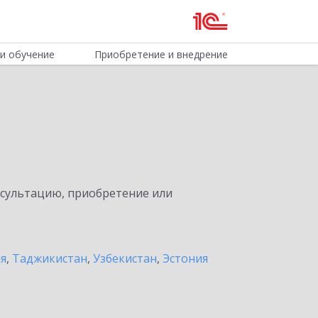
и обучение
Приобретение и внедрение
нсультацию, приобретение или
ия
,
Таджикистан
,
Узбекистан
,
Эстония