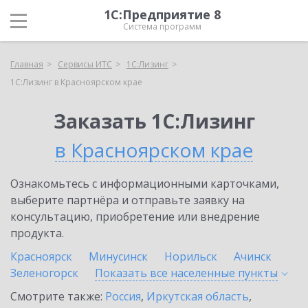
1С:Предприятие 8
Система программ
Главная
Сервисы ИТС
1С:Лизинг
1С:Лизинг в Красноярском крае
Заказать 1С:Лизинг
в Красноярском крае
Ознакомьтесь с информационными карточками,
выберите партнёра и отправьте заявку на
консультацию, приобретение или внедрение
продукта.
Красноярск
Минусинск
Норильск
Ачинск
Зеленогорск
Показать все населенные
пункты
Смотрите также:
Россия
,
Иркутская область
,