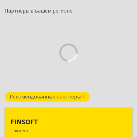
Партнеры в вашем регионе:
Рекомендованные партнеры
FINSOFT
FINSOFT
Ташкент
Узбекистан г.Ташкент ул. Оромбаш, дом № 69