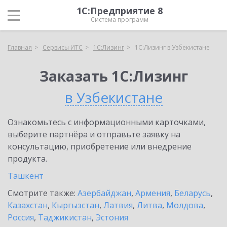
1С:Предприятие 8
Система программ
Главная
Сервисы ИТС
1С:Лизинг
1С:Лизинг в Узбекистане
Заказать 1С:Лизинг
в Узбекистане
Ознакомьтесь с информационными карточками,
выберите партнёра и отправьте заявку на
консультацию, приобретение или внедрение
продукта.
Ташкент
Смотрите также:
Азербайджан
,
Армения
,
Беларусь
,
Казахстан
,
Кыргызстан
,
Латвия
,
Литва
,
Молдова
,
Россия
,
Таджикистан
,
Эстония