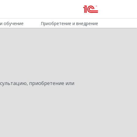
и обучение
Приобретение и внедрение
нсультацию, приобретение или