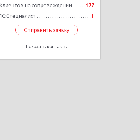
Клиентов на сопровождении
177
1С:Специалист
1
Отправить заявку
Отправить заявку
Показать контакты
Назад