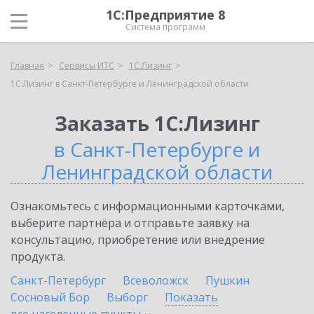
1С:Предприятие 8
Система программ
Главная
Сервисы ИТС
1С:Лизинг
1С:Лизинг в Санкт-Петербурге и Ленинградской области
Заказать 1С:Лизинг
в Санкт-Петербурге и
Ленинградской области
Ознакомьтесь с информационными карточками,
выберите партнёра и отправьте заявку на
консультацию, приобретение или внедрение
продукта.
Санкт-Петербург
Всеволожск
Пушкин
Сосновый Бор
Выборг
Показать