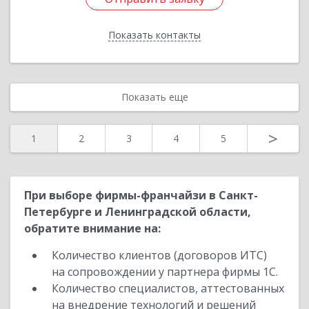
Показать контакты
Назад
Показать еще
>
1
2
3
4
5
При выборе фирмы-франчайзи в Санкт-
Петербурге и Ленинградской области,
обратите внимание на:
Количество клиентов (договоров ИТС)
на сопровождении у партнера фирмы 1С.
Количество специалистов, аттестованных
на внедрение технологий и решений