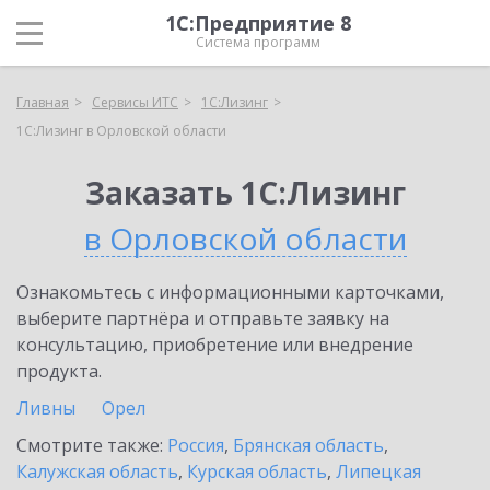
1С:Предприятие 8
Система программ
Главная
Сервисы ИТС
1С:Лизинг
1С:Лизинг в Орловской области
Заказать 1С:Лизинг
в Орловской области
Ознакомьтесь с информационными карточками,
выберите партнёра и отправьте заявку на
консультацию, приобретение или внедрение
продукта.
Ливны
Орел
Смотрите также:
Россия
,
Брянская область
,
Калужская область
,
Курская область
,
Липецкая