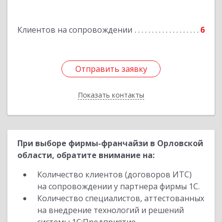
Курчатов г, Коммунистический пр-т, дом № 30,
корпус А
Клиентов на сопровождении
6
Подробнее
Отправить заявку
Отправить заявку
Показать контакты
Назад
При выборе фирмы-франчайзи в Орловской
области, обратите внимание на:
Количество клиентов (договоров ИТС)
на сопровождении у партнера фирмы 1С.
Количество специалистов, аттестованных
на внедрение технологий и решений