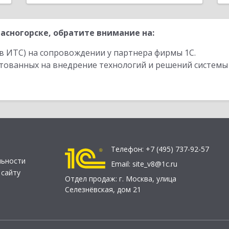
асногорске, обратите внимание на:
в ИТС) на сопровождении у партнера фирмы 1С.
стованных на внедрение технологий и решений системы
Телефон:
+7 (495) 737-92-57
льности
Email:
site_v8@1c.ru
 сайту
Отдел продаж:
г. Москва
,
улица
Селезнёвская, дом 21