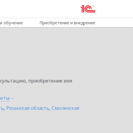
и обучение
Приобретение и внедрение
нсультацию, приобретение или
нкты
ть
,
Рязанская область
,
Смоленская