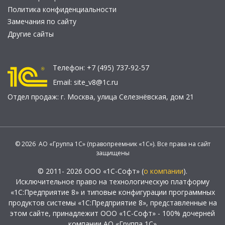
Политика конфиденциальности
Замечания по сайту
Другие сайты
Телефон:
+7 (495) 737-92-57
Email:
site_v8@1c.ru
Отдел продаж:
г. Москва
,
улица Селезнёвская, дом 21
© 2026 АО «Группа 1С» (правопреемник «1С»). Все права на сайт
защищены
© 2011- 2026 ООО «1С-Софт» (
о компании
).
Исключительное право на технологическую платформу
«1С:Предприятие 8» и типовые конфигурации программных
продуктов системы «1С:Предприятие 8», представленные на
этом сайте, принадлежит ООО «1С-Софт» - 100% дочерней
компании АО «Группа 1С»