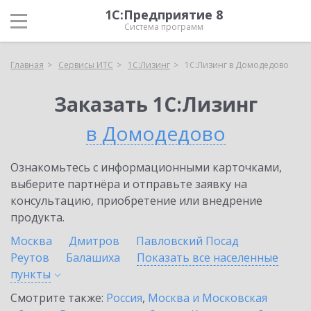
1С:Предприятие 8
Система программ
Главная
Сервисы ИТС
1С:Лизинг
1С:Лизинг в Домодедово
Заказать 1С:Лизинг
в Домодедово
Ознакомьтесь с информационными карточками,
выберите партнёра и отправьте заявку на
консультацию, приобретение или внедрение
продукта.
Москва
Дмитров
Павловский Посад
Реутов
Балашиха
Показать все населенные
пункты
Смотрите также:
Россия
,
Москва и Московская