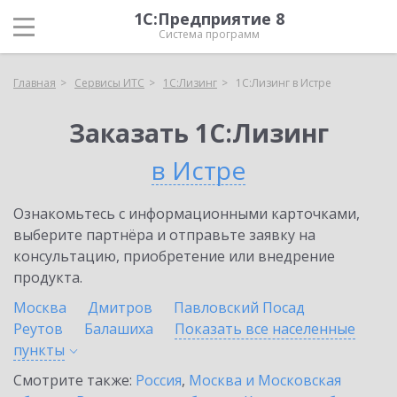
1С:Предприятие 8
Система программ
Главная
Сервисы ИТС
1С:Лизинг
1С:Лизинг в Истре
Заказать 1С:Лизинг
в Истре
Ознакомьтесь с информационными карточками,
выберите партнёра и отправьте заявку на
консультацию, приобретение или внедрение
продукта.
Москва
Дмитров
Павловский Посад
Реутов
Балашиха
Показать все населенные
пункты
Смотрите также:
Россия
,
Москва и Московская