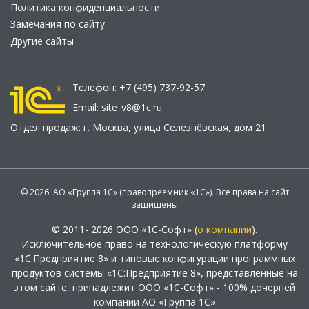
Политика конфиденциальности
Замечания по сайту
Другие сайты
Телефон:
+7 (495) 737-92-57
Email:
site_v8@1c.ru
Отдел продаж:
г. Москва
,
улица Селезнёвская, дом 21
© 2026 АО «Группа 1С» (правопреемник «1С»). Все права на сайт
защищены
© 2011- 2026 ООО «1С-Софт» (
о компании
).
Исключительное право на технологическую платформу
«1С:Предприятие 8» и типовые конфигурации программных
продуктов системы «1С:Предприятие 8», представленные на
этом сайте, принадлежит ООО «1С-Софт» - 100% дочерней
компании АО «Группа 1С»