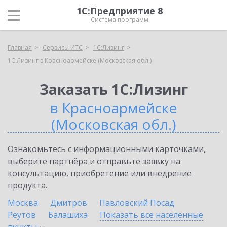
1С:Предприятие 8
Система программ
Главная
Сервисы ИТС
1С:Лизинг
1С:Лизинг в Красноармейске (Московская обл.)
Заказать 1С:Лизинг
в Красноармейске
(Московская обл.)
Ознакомьтесь с информационными карточками,
выберите партнёра и отправьте заявку на
консультацию, приобретение или внедрение
продукта.
Москва
Дмитров
Павловский Посад
Реутов
Балашиха
Показать все населенные