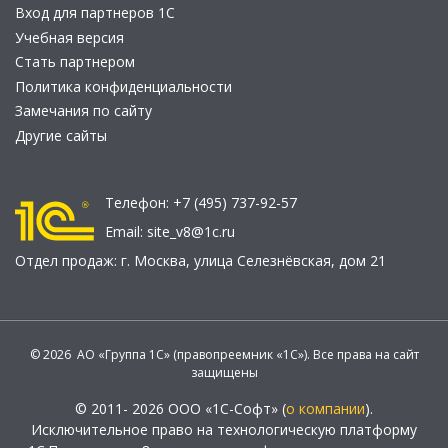
Вход для партнеров 1С
Учебная версия
Стать партнером
Политика конфиденциальности
Замечания по сайту
Другие сайты
Телефон:
+7 (495) 737-92-57
Email:
site_v8@1c.ru
Отдел продаж:
г. Москва
,
улица Селезнёвская, дом 21
© 2026 АО «Группа 1С» (правопреемник «1С»). Все права на сайт
защищены
© 2011- 2026 ООО «1С-Софт» (
о компании
).
Исключительное право на технологическую платформу