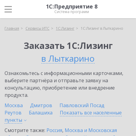
1С:Предприятие 8
Система программ
Главная
Сервисы ИТС
1С:Лизинг
1С:Лизинг в Лыткарино
Заказать 1С:Лизинг
в Лыткарино
Ознакомьтесь с информационными карточками,
выберите партнёра и отправьте заявку на
консультацию, приобретение или внедрение
продукта.
Москва
Дмитров
Павловский Посад
Реутов
Балашиха
Показать все населенные
пункты
Смотрите также:
Россия
,
Москва и Московская