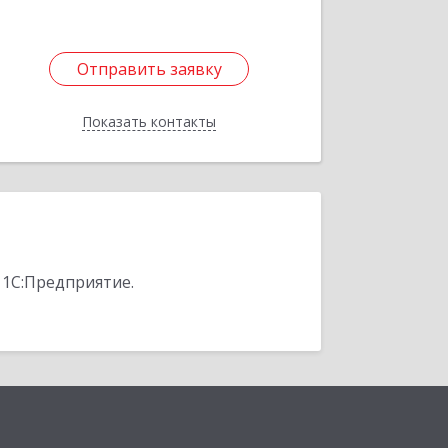
Отправить заявку
Отправить заявку
Показать контакты
Назад
 1С:Предприятие.