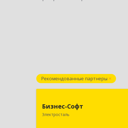
Рекомендованные партнеры
Бизнес-Соф
Бизнес-Софт
144000, Московская обл
Электросталь
Электросталь г, Карла Маркса ул, до
№ 2