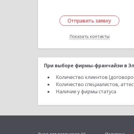
Отправить заявку
Отправить заявку
Показать контакты
Назад
При выборе фирмы-франчайзи в Эл
Количество клиентов (договоро
Количество специалистов, атте
Наличие у фирмы статуса