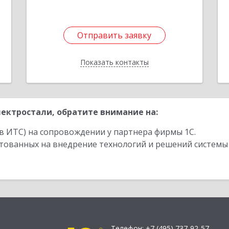
Отправить заявку
Отправить заявку
Показать контакты
Назад
ектростали, обратите внимание на:
в ИТС) на сопровождении у партнера фирмы 1С.
стованных на внедрение технологий и решений системы
Телефон:
+7 (495) 737-92-57