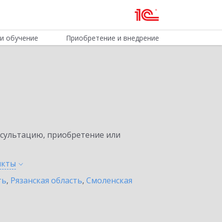
и обучение
Приобретение и внедрение
нсультацию, приобретение или
нкты
ть
,
Рязанская область
,
Смоленская