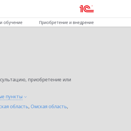
и обучение
Приобретение и внедрение
нсультацию, приобретение или
ные
пункты
ская область
,
Омская область
,