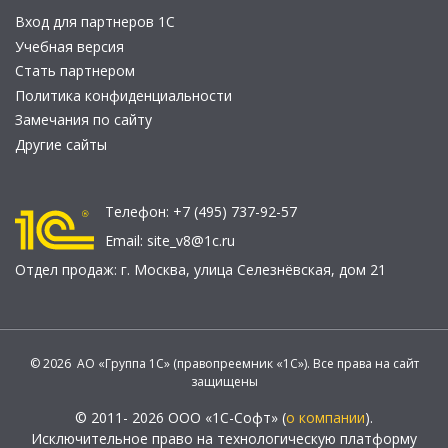
Вход для партнеров 1С
Учебная версия
Стать партнером
Политика конфиденциальности
Замечания по сайту
Другие сайты
Телефон:
+7 (495) 737-92-57
Email:
site_v8@1c.ru
Отдел продаж:
г. Москва
,
улица Селезнёвская, дом 21
© 2026 АО «Группа 1С» (правопреемник «1С»). Все права на сайт
защищены
© 2011- 2026 ООО «1С-Софт» (
о компании
).
Исключительное право на технологическую платформу