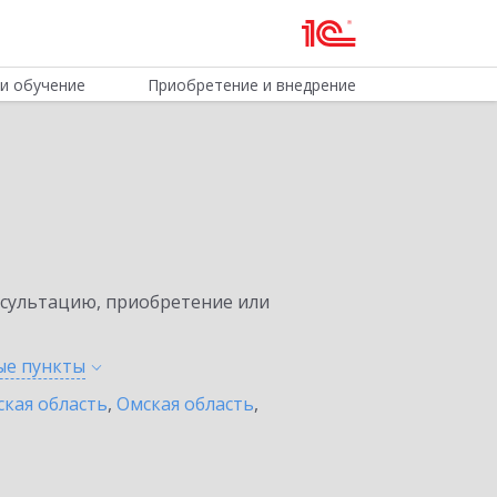
и обучение
Приобретение и внедрение
нсультацию, приобретение или
ные
пункты
ская область
,
Омская область
,