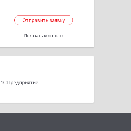
Отправить заявку
Отправить заявку
Показать контакты
Назад
 1С:Предприятие.