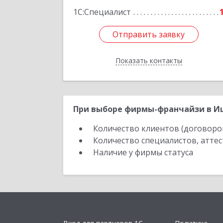
1С:Специалист
Отправить заявку
Отправить заявку
Показать контакты
Назад
При выборе фирмы-франчайзи в Иш
Количество клиентов (договоро
Количество специалистов, атте
Наличие у фирмы статуса