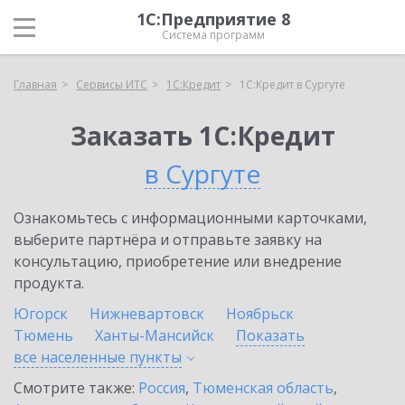
1С:Предприятие 8
Система программ
Главная
Сервисы ИТС
1С:Кредит
1С:Кредит в Сургуте
Заказать 1С:Кредит
в Сургуте
Ознакомьтесь с информационными карточками,
выберите партнёра и отправьте заявку на
консультацию, приобретение или внедрение
продукта.
Югорск
Нижневартовск
Ноябрьск
Тюмень
Ханты-Мансийск
Показать
все населенные
пункты
Смотрите также:
Россия
,
Тюменская область
,