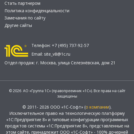
Стать партнером
Политика конфиденциальности
Замечания по сайту
Другие сайты
Телефон:
+7 (495) 737-92-57
Email:
site_v8@1c.ru
Отдел продаж:
г. Москва
,
улица Селезнёвская, дом 21
© 2026 АО «Группа 1С» (правопреемник «1С»). Все права на сайт
защищены
© 2011- 2026 ООО «1С-Софт» (
о компании
).
Исключительное право на технологическую платформу
«1С:Предприятие 8» и типовые конфигурации программных
продуктов системы «1С:Предприятие 8», представленные на
этом сайте, принадлежит ООО «1С-Софт» - 100% дочерней