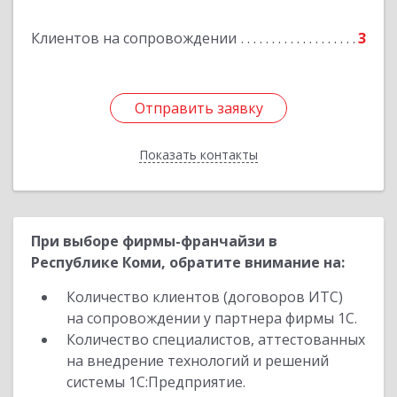
Клиентов на сопровождении
3
Отправить заявку
Отправить заявку
Показать контакты
Назад
При выборе фирмы-франчайзи в
Республике Коми, обратите внимание на:
Количество клиентов (договоров ИТС)
на сопровождении у партнера фирмы 1С.
Количество специалистов, аттестованных
на внедрение технологий и решений
системы 1С:Предприятие.