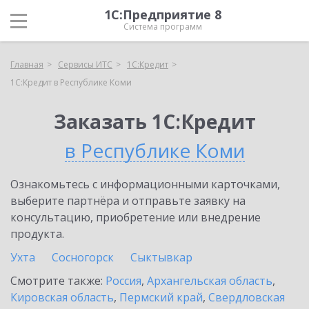
1С:Предприятие 8
Система программ
Главная
Сервисы ИТС
1С:Кредит
1С:Кредит в Республике Коми
Заказать 1С:Кредит
в Республике Коми
Ознакомьтесь с информационными карточками,
выберите партнёра и отправьте заявку на
консультацию, приобретение или внедрение
продукта.
Ухта
Сосногорск
Сыктывкар
Смотрите также:
Россия
,
Архангельская область
,
Кировская область
,
Пермский край
,
Свердловская