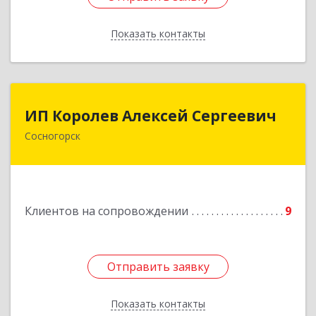
Показать контакты
Назад
ИП Королев Алексей Сергеевич
ИП Королев Алексей Сергеевич
Сосногорск
169500, Коми Респ, Сосногорск г, Советская ул,
дом № 30, кв.12
Подробнее
Клиентов на сопровождении
9
Отправить заявку
Отправить заявку
Показать контакты
Назад