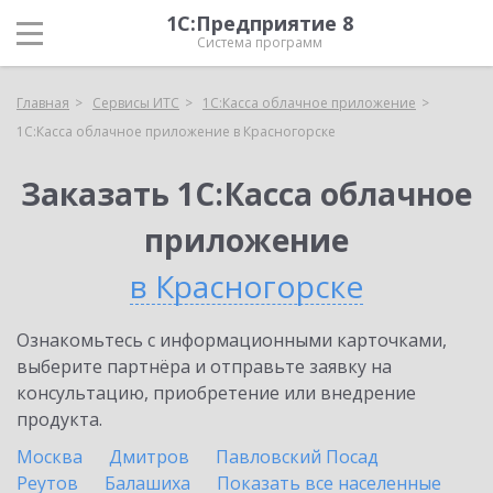
1С:Предприятие 8
Система программ
Главная
Сервисы ИТС
1С:Касса облачное приложение
1С:Касса облачное приложение в Красногорске
Заказать 1С:Касса облачное
приложение
в Красногорске
Ознакомьтесь с информационными карточками,
выберите партнёра и отправьте заявку на
консультацию, приобретение или внедрение
продукта.
Москва
Дмитров
Павловский Посад
Реутов
Балашиха
Показать все населенные