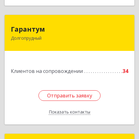
Гарантум
Гарантум
Долгопрудный
141707, Московская обл, Долгопрудный г,
Заводская ул, дом № 7
Подробнее
Клиентов на сопровождении
34
Отправить заявку
Отправить заявку
Показать контакты
Назад