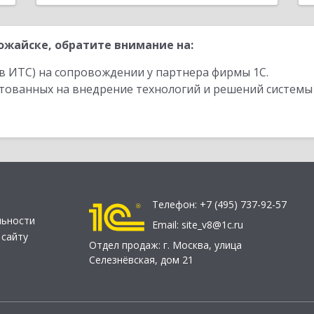
жайске, обратите внимание на:
в ИТС) на сопровождении у партнера фирмы 1С.
стованных на внедрение технологий и решений системы
Телефон:
+7 (495) 737-92-57
льности
Email:
site_v8@1c.ru
 сайту
Отдел продаж:
г. Москва
,
улица
Селезнёвская, дом 21