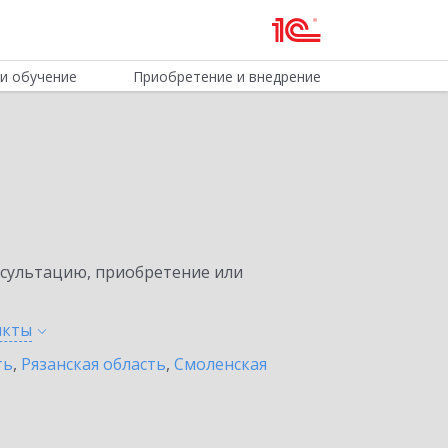
и обучение
Приобретение и внедрение
нсультацию, приобретение или
нкты
ть
,
Рязанская область
,
Смоленская