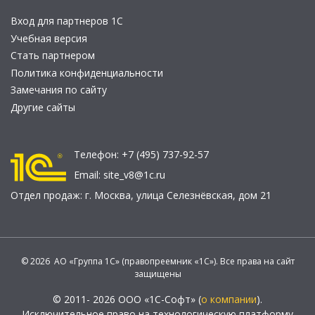
Вход для партнеров 1С
Учебная версия
Стать партнером
Политика конфиденциальности
Замечания по сайту
Другие сайты
Телефон:
+7 (495) 737-92-57
Email:
site_v8@1c.ru
Отдел продаж:
г. Москва
,
улица Селезнёвская, дом 21
© 2026 АО «Группа 1С» (правопреемник «1С»). Все права на сайт
защищены
© 2011- 2026 ООО «1С-Софт» (
о компании
).
Исключительное право на технологическую платформу