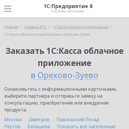
1С:Предприятие 8
Система программ
Главная
Сервисы ИТС
1С:Касса облачное приложение
1С:Касса облачное приложение в Орехово-Зуево
Заказать 1С:Касса облачное
приложение
в Орехово-Зуево
Ознакомьтесь с информационными карточками,
выберите партнёра и отправьте заявку на
консультацию, приобретение или внедрение
продукта.
Москва
Дмитров
Павловский Посад
Реутов
Балашиха
Показать все населенные