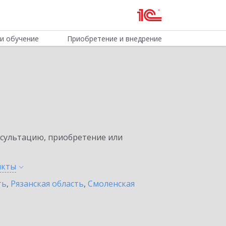
и обучение
Приобретение и внедрение
нсультацию, приобретение или
нкты
ть
,
Рязанская область
,
Смоленская