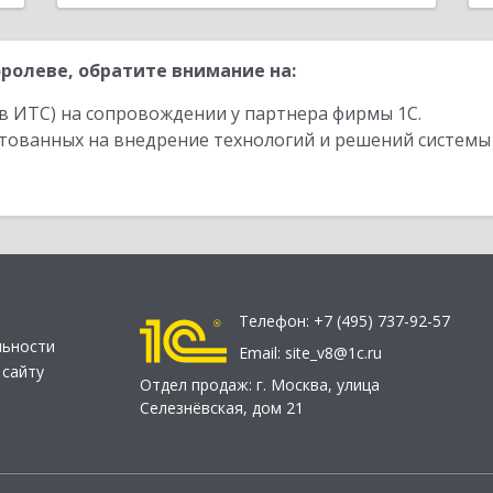
ролеве, обратите внимание на:
в ИТС) на сопровождении у партнера фирмы 1С.
стованных на внедрение технологий и решений системы
Телефон:
+7 (495) 737-92-57
льности
Email:
site_v8@1c.ru
 сайту
Отдел продаж:
г. Москва
,
улица
Селезнёвская, дом 21