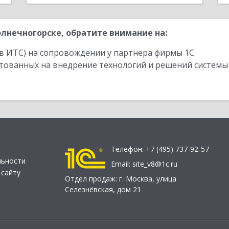
лнечногорске, обратите внимание на:
в ИТС) на сопровождении у партнера фирмы 1С.
стованных на внедрение технологий и решений системы
Телефон:
+7 (495) 737-92-57
льности
Email:
site_v8@1c.ru
 сайту
Отдел продаж:
г. Москва
,
улица
Селезнёвская, дом 21