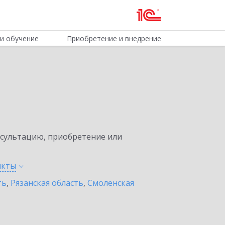
и обучение
Приобретение и внедрение
нсультацию, приобретение или
нкты
ть
,
Рязанская область
,
Смоленская