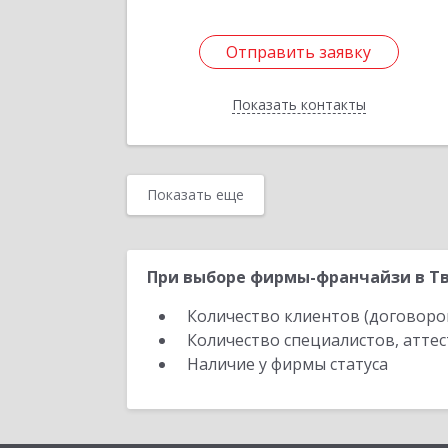
Отправить заявку
Отправить заявку
Показать контакты
Назад
Показать еще
При выборе фирмы-франчайзи в Тв
Количество клиентов (договоро
Количество специалистов, атте
Наличие у фирмы статуса