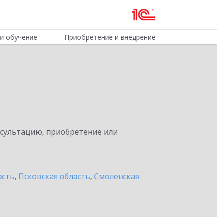
и обучение
Приобретение и внедрение
нсультацию, приобретение или
асть
,
Псковская область
,
Смоленская