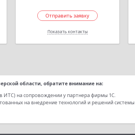
Отправить заявку
Отправить заявку
Показать контакты
Назад
ерской области, обратите внимание на:
в ИТС) на сопровождении у партнера фирмы 1С.
стованных на внедрение технологий и решений системы