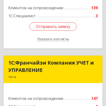
Подробнее
Клиентов на сопровождении
139
1С:Специалист
3
Отправить заявку
Отправить заявку
Показать контакты
Назад
1С:Франчайзи Компания УЧЕТ и
1С:Франчайзи Компания УЧЕТ и
УПРАВЛЕНИЕ
УПРАВЛЕНИЕ
Чита
672038, Забайкальский край, Чита г, Нагорная
ул, дом № 81а, пом.1
Клиентов на сопровождении
147
Подробнее