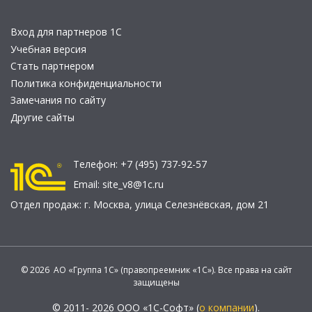
Вход для партнеров 1С
Учебная версия
Стать партнером
Политика конфиденциальности
Замечания по сайту
Другие сайты
Телефон:
+7 (495) 737-92-57
Email:
site_v8@1c.ru
Отдел продаж:
г. Москва
,
улица Селезнёвская, дом 21
© 2026 АО «Группа 1С» (правопреемник «1С»). Все права на сайт
защищены
© 2011- 2026 ООО «1С-Софт» (
о компании
).