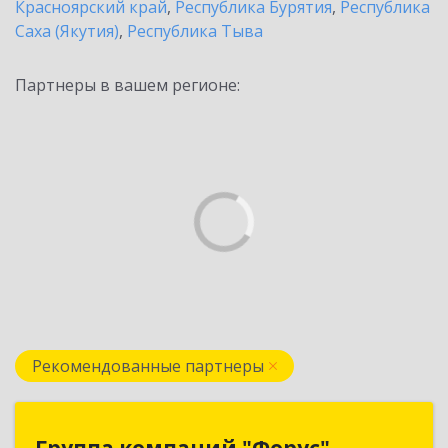
Красноярский край
,
Республика Бурятия
,
Республика
Саха (Якутия)
,
Республика Тыва
Партнеры в вашем регионе:
Рекомендованные партнеры
Группа компаний "Форус"
Группа компаний "Форус"