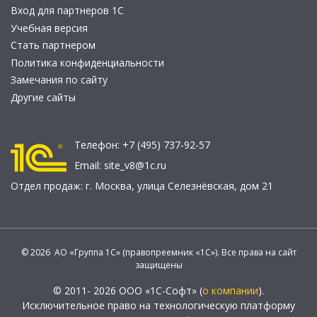
Вход для партнеров 1С
Учебная версия
Стать партнером
Политика конфиденциальности
Замечания по сайту
Другие сайты
Телефон:
+7 (495) 737-92-57
Email:
site_v8@1c.ru
Отдел продаж:
г. Москва
,
улица Селезнёвская, дом 21
© 2026 АО «Группа 1С» (правопреемник «1С»). Все права на сайт
защищены
© 2011- 2026 ООО «1С-Софт» (
о компании
).
Исключительное право на технологическую платформу