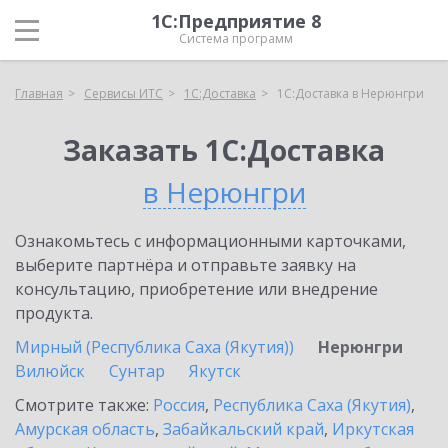
1С:Предприятие 8
Система программ
Главная
Сервисы ИТС
1С:Доставка
1С:Доставка в Нерюнгри
Заказать 1С:Доставка
в Нерюнгри
Ознакомьтесь с информационными карточками,
выберите партнёра и отправьте заявку на
консультацию, приобретение или внедрение
продукта.
Мирный (Республика Саха (Якутия))
Нерюнгри
Вилюйск
Сунтар
Якутск
Смотрите также:
Россия
,
Республика Саха (Якутия)
,
Амурская область
,
Забайкальский край
,
Иркутская