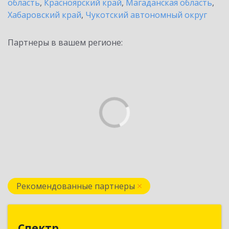
область
,
Красноярский край
,
Магаданская область
,
Хабаровский край
,
Чукотский автономный округ
Партнеры в вашем регионе:
Рекомендованные партнеры
Спектр
Спектр