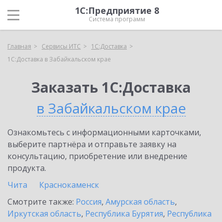
1С:Предприятие 8
Система программ
Главная
Сервисы ИТС
1С:Доставка
1С:Доставка в Забайкальском крае
Заказать 1С:Доставка
в Забайкальском крае
Ознакомьтесь с информационными карточками,
выберите партнёра и отправьте заявку на
консультацию, приобретение или внедрение
продукта.
Чита
Краснокаменск
Смотрите также:
Россия
,
Амурская область
,
Иркутская область
,
Республика Бурятия
,
Республика