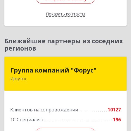
Показать контакты
Назад
Ближайшие партнеры из соседних
регионов
Группа компаний "Форус"
Группа компаний "Форус"
Иркутск
664007, Иркутская обл, Иркутск г, Ямская ул,
дом № 1, корпус 1, оф.1
Подробнее
Клиентов на сопровождении
10127
1С:Специалист
196