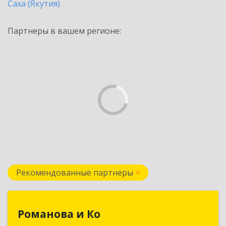
Саха (Якутия)
Партнеры в вашем регионе:
Рекомендованные партнеры
Романова и Ко
Романова и Ко