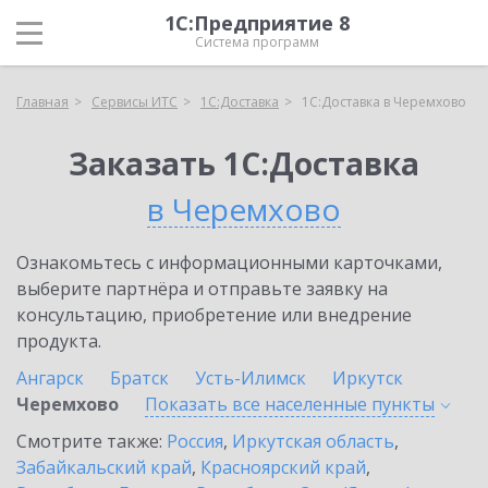
1С:Предприятие 8
Система программ
Главная
Сервисы ИТС
1С:Доставка
1С:Доставка в Черемхово
Заказать 1С:Доставка
в Черемхово
Ознакомьтесь с информационными карточками,
выберите партнёра и отправьте заявку на
консультацию, приобретение или внедрение
продукта.
Ангарск
Братск
Усть-Илимск
Иркутск
Черемхово
Показать все населенные
пункты
Смотрите также:
Россия
,
Иркутская область
,
Забайкальский край
,
Красноярский край
,