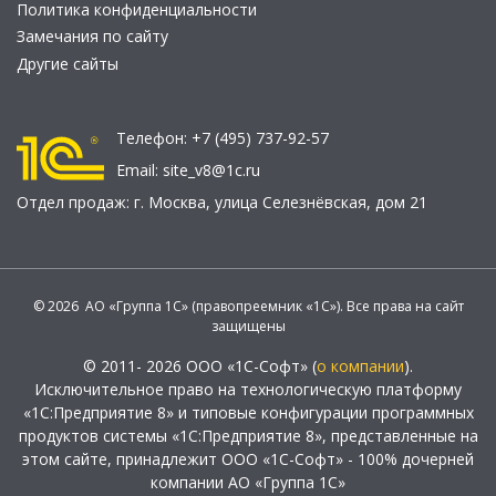
Политика конфиденциальности
Замечания по сайту
Другие сайты
Телефон:
+7 (495) 737-92-57
Email:
site_v8@1c.ru
Отдел продаж:
г. Москва
,
улица Селезнёвская, дом 21
© 2026 АО «Группа 1С» (правопреемник «1С»). Все права на сайт
защищены
© 2011- 2026 ООО «1С-Софт» (
о компании
).
Исключительное право на технологическую платформу
«1С:Предприятие 8» и типовые конфигурации программных
продуктов системы «1С:Предприятие 8», представленные на
этом сайте, принадлежит ООО «1С-Софт» - 100% дочерней
компании АО «Группа 1С»