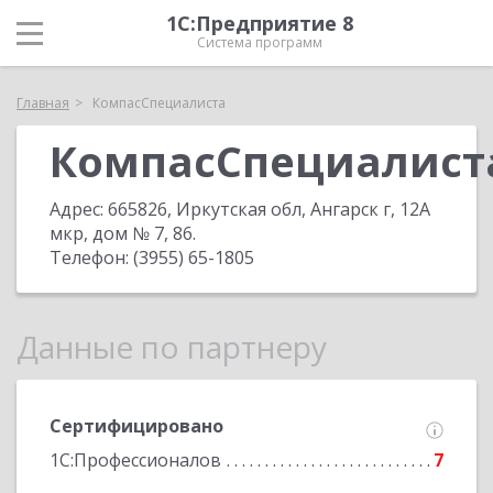
1С:Предприятие 8
Система программ
Главная
КомпасСпециалиста
КомпасСпециалист
Адрес:
665826, Иркутская обл, Ангарск г, 12А
мкр, дом № 7, 86
.
Телефон:
(3955) 65-1805
Данные по партнеру
Сертифицировано
1С:Профессионалов
7