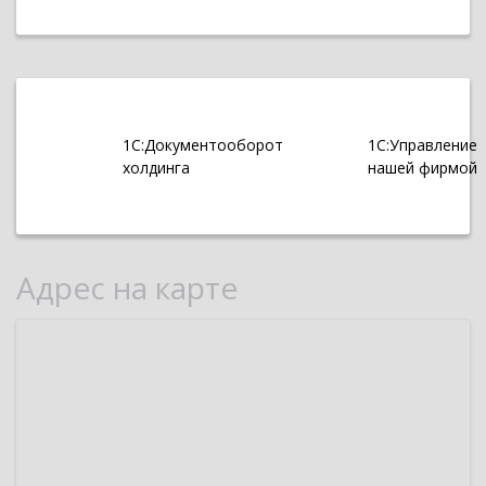
1С:Документооборот
1С:Управление
холдинга
нашей фирмой
Адрес на карте