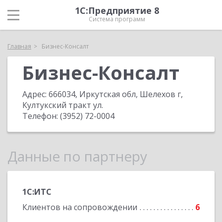
1С:Предприятие 8
Система программ
Главная
Бизнес-Консалт
Бизнес-Консалт
Адрес:
666034, Иркутская обл, Шелехов г,
Култукский тракт ул
.
Телефон:
(3952) 72-0004
Данные по партнеру
1С:ИТС
Клиентов на сопровождении
6