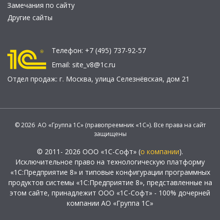
Замечания по сайту
Другие сайты
Телефон:
+7 (495) 737-92-57
Email:
site_v8@1c.ru
Отдел продаж:
г. Москва
,
улица Селезнёвская, дом 21
© 2026 АО «Группа 1С» (правопреемник «1С»). Все права на сайт
защищены
© 2011- 2026 ООО «1С-Софт» (
о компании
).
Исключительное право на технологическую платформу
«1С:Предприятие 8» и типовые конфигурации программных
продуктов системы «1С:Предприятие 8», представленные на
этом сайте, принадлежит ООО «1С-Софт» - 100% дочерней
компании АО «Группа 1С»