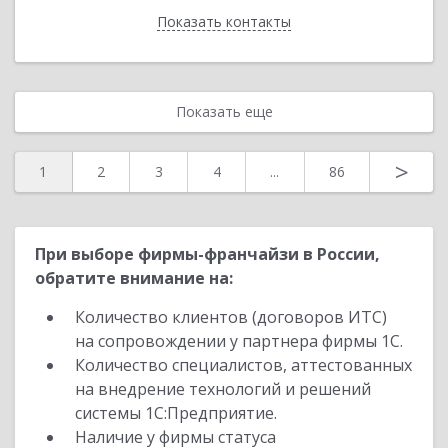
Показать контакты
Назад
Показать еще
>
1
2
3
4
...
86
При выборе фирмы-франчайзи в России,
обратите внимание на:
Количество клиентов (договоров ИТС)
на сопровождении у партнера фирмы 1С.
Количество специалистов, аттестованных
на внедрение технологий и решений
системы 1С:Предприятие.
Наличие у фирмы статуса