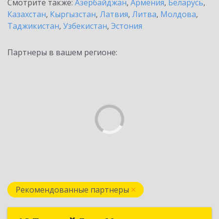
Смотрите также:
Азербайджан
,
Армения
,
Беларусь
,
Казахстан
,
Кыргызстан
,
Латвия
,
Литва
,
Молдова
,
Таджикистан
,
Узбекистан
,
Эстония
Партнеры в вашем регионе:
Рекомендованные партнеры