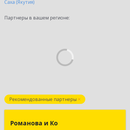
Саха (Якутия)
Партнеры в вашем регионе:
Рекомендованные партнеры
Романова и Ко
Романова и Ко