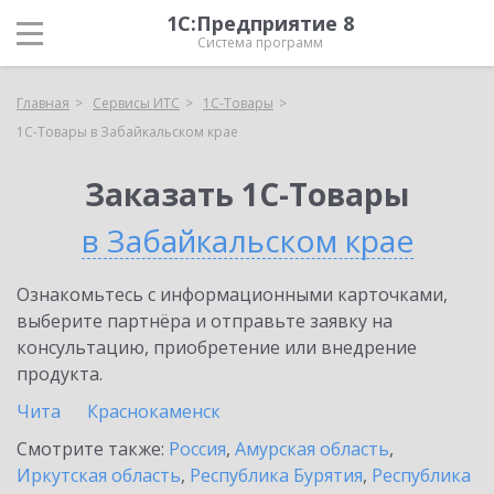
1С:Предприятие 8
Система программ
Главная
Сервисы ИТС
1С-Товары
1С-Товары в Забайкальском крае
Заказать 1С-Товары
в Забайкальском крае
Ознакомьтесь с информационными карточками,
выберите партнёра и отправьте заявку на
консультацию, приобретение или внедрение
продукта.
Чита
Краснокаменск
Смотрите также:
Россия
,
Амурская область
,
Иркутская область
,
Республика Бурятия
,
Республика