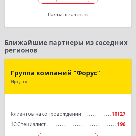
Показать контакты
Назад
Ближайшие партнеры из соседних
регионов
Группа компаний "Форус"
Группа компаний "Форус"
Иркутск
664007, Иркутская обл, Иркутск г, Ямская ул,
дом № 1, корпус 1, оф.1
Подробнее
Клиентов на сопровождении
10127
1С:Специалист
196