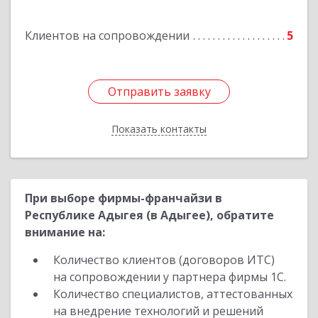
Луценко ул, дом № 103
Клиентов на сопровождении
5
Подробнее
Отправить заявку
Отправить заявку
Показать контакты
Назад
При выборе фирмы-франчайзи в
Республике Адыгея (в Адыгее), обратите
внимание на:
Количество клиентов (договоров ИТС)
на сопровождении у партнера фирмы 1С.
Количество специалистов, аттестованных
на внедрение технологий и решений