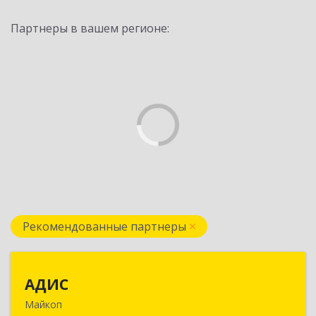
Партнеры в вашем регионе:
Рекомендованные партнеры
АДИС
АДИС
Майкоп
385006, Адыгея Респ, Майкоп г,