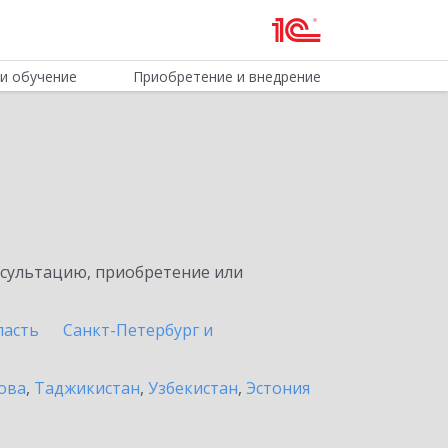
и обучение
Приобретение и внедрение
нсультацию, приобретение или
ласть
Санкт-Петербург и
ова
,
Таджикистан
,
Узбекистан
,
Эстония