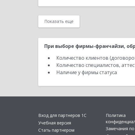
Показать еще
При выборе фирмы-франчайзи, обр
Количество клиентов (договоро
Количество специалистов, атте
Наличие у фирмы статуса
Вход для партнеров 1С
Политика
конфиденциа
Учебная версия
Замечания по
Стать партнером