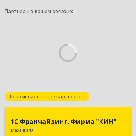
Партнеры в вашем регионе:
Рекомендованные партнеры
1С:Франчайзинг. Фирма "КИН"
1С:Франчайзинг. Фирма "КИН"
Махачкала
367030, Дагестан Респ, Махачкала г, И.Казака