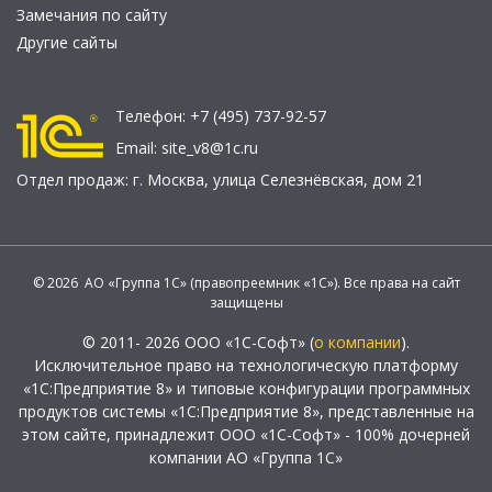
Замечания по сайту
Другие сайты
Телефон:
+7 (495) 737-92-57
Email:
site_v8@1c.ru
Отдел продаж:
г. Москва
,
улица Селезнёвская, дом 21
© 2026 АО «Группа 1С» (правопреемник «1С»). Все права на сайт
защищены
© 2011- 2026 ООО «1С-Софт» (
о компании
).
Исключительное право на технологическую платформу
«1С:Предприятие 8» и типовые конфигурации программных
продуктов системы «1С:Предприятие 8», представленные на
этом сайте, принадлежит ООО «1С-Софт» - 100% дочерней
компании АО «Группа 1С»