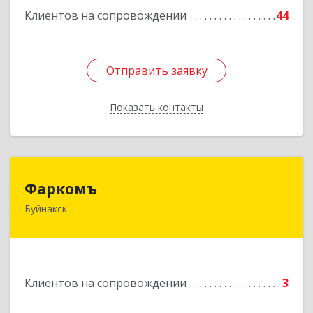
Клиентов на сопровождении
44
Отправить заявку
Отправить заявку
Показать контакты
Назад
Фаркомъ
Фаркомъ
Буйнакск
Подробнее
Клиентов на сопровождении
3