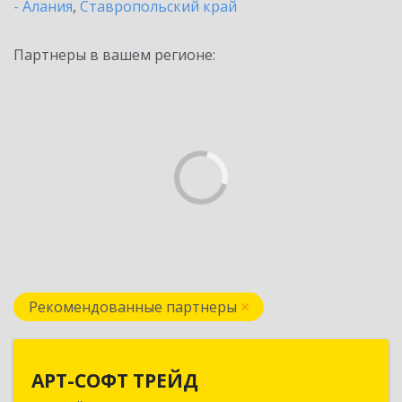
- Алания
,
Ставропольский край
Партнеры в вашем регионе:
Рекомендованные партнеры
АРТ-СОФТ ТРЕЙД
АРТ-СОФТ ТРЕЙД