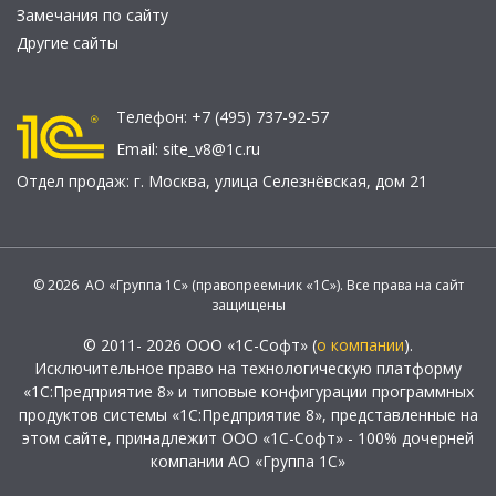
Замечания по сайту
Другие сайты
Телефон:
+7 (495) 737-92-57
Email:
site_v8@1c.ru
Отдел продаж:
г. Москва
,
улица Селезнёвская, дом 21
© 2026 АО «Группа 1С» (правопреемник «1С»). Все права на сайт
защищены
© 2011- 2026 ООО «1С-Софт» (
о компании
).
Исключительное право на технологическую платформу
«1С:Предприятие 8» и типовые конфигурации программных
продуктов системы «1С:Предприятие 8», представленные на
этом сайте, принадлежит ООО «1С-Софт» - 100% дочерней
компании АО «Группа 1С»