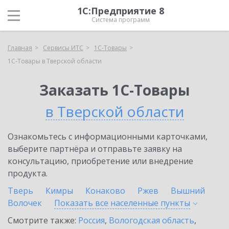
1С:Предприятие 8
Система программ
Главная
Сервисы ИТС
1С-Товары
1С-Товары в Тверской области
Заказать 1С-Товары
в Тверской области
Ознакомьтесь с информационными карточками,
выберите партнёра и отправьте заявку на
консультацию, приобретение или внедрение
продукта.
Тверь
Кимры
Конаково
Ржев
Вышний
Волочек
Показать все населенные
пункты
Смотрите также:
Россия
,
Вологодская область
,