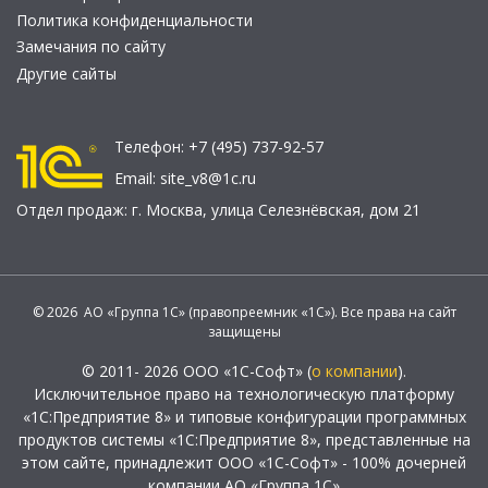
Политика конфиденциальности
Замечания по сайту
Другие сайты
Телефон:
+7 (495) 737-92-57
Email:
site_v8@1c.ru
Отдел продаж:
г. Москва
,
улица Селезнёвская, дом 21
© 2026 АО «Группа 1С» (правопреемник «1С»). Все права на сайт
защищены
© 2011- 2026 ООО «1С-Софт» (
о компании
).
Исключительное право на технологическую платформу
«1С:Предприятие 8» и типовые конфигурации программных
продуктов системы «1С:Предприятие 8», представленные на
этом сайте, принадлежит ООО «1С-Софт» - 100% дочерней
компании АО «Группа 1С»