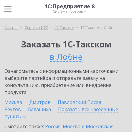
1С:Предприятие 8
Система программ
Главная
Сервисы ИТС
1С-Такском
1С-Такском в Лобне
Заказать 1С-Такском
в Лобне
Ознакомьтесь с информационными карточками,
выберите партнёра и отправьте заявку на
консультацию, приобретение или внедрение
продукта.
Москва
Дмитров
Павловский Посад
Реутов
Балашиха
Показать все населенные
пункты
Смотрите также:
Россия
,
Москва и Московская