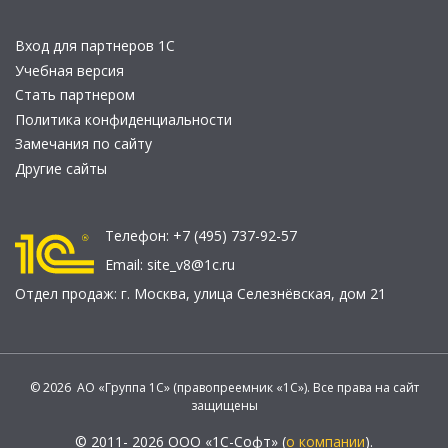
Вход для партнеров 1С
Учебная версия
Стать партнером
Политика конфиденциальности
Замечания по сайту
Другие сайты
Телефон:
+7 (495) 737-92-57
Email:
site_v8@1c.ru
Отдел продаж:
г. Москва
,
улица Селезнёвская, дом 21
© 2026 АО «Группа 1С» (правопреемник «1С»). Все права на сайт
защищены
© 2011- 2026 ООО «1С-Софт» (
о компании
).