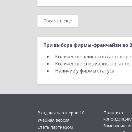
Показать еще
При выборе фирмы-франчайзи во В
Количество клиентов (договоро
Количество специалистов, атте
Наличие у фирмы статуса
Вход для партнеров 1С
Политика
конфиденциа
Учебная версия
Замечания по
Стать партнером