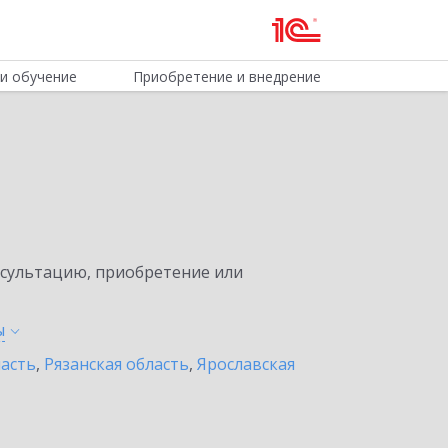
и обучение
Приобретение и внедрение
нсультацию, приобретение или
ы
асть
,
Рязанская область
,
Ярославская