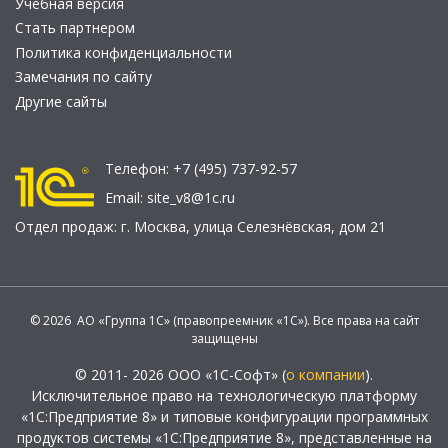
Учебная версия
Стать партнером
Политика конфиденциальности
Замечания по сайту
Другие сайты
Телефон:
+7 (495) 737-92-57
Email:
site_v8@1c.ru
Отдел продаж:
г. Москва
,
улица Селезнёвская, дом 21
© 2026 АО «Группа 1С» (правопреемник «1С»). Все права на сайт
защищены
© 2011- 2026 ООО «1С-Софт» (
о компании
).
Исключительное право на технологическую платформу
«1С:Предприятие 8» и типовые конфигурации программных
продуктов системы «1С:Предприятие 8», представленные на