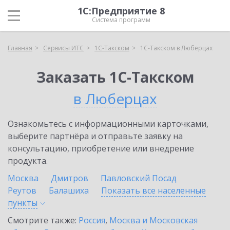
1С:Предприятие 8
Система программ
Главная
Сервисы ИТС
1С-Такском
1С-Такском в Люберцах
Заказать 1С-Такском
в Люберцах
Ознакомьтесь с информационными карточками,
выберите партнёра и отправьте заявку на
консультацию, приобретение или внедрение
продукта.
Москва
Дмитров
Павловский Посад
Реутов
Балашиха
Показать все населенные
пункты
Смотрите также:
Россия
,
Москва и Московская