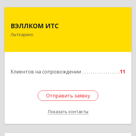
ВЭЛЛКОМ ИТС
ВЭЛЛКОМ ИТС
140081, Московская обл, Лыткарино г.о.,
Лыткарино
Лыткарино г, Первомайская ул, дом № 3/5,
пом.1
Подробнее
Клиентов на сопровождении
11
Отправить заявку
Отправить заявку
Показать контакты
Назад