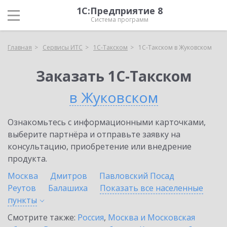
1С:Предприятие 8
Система программ
Главная
Сервисы ИТС
1С-Такском
1С-Такском в Жуковском
Заказать 1С-Такском
в Жуковском
Ознакомьтесь с информационными карточками,
выберите партнёра и отправьте заявку на
консультацию, приобретение или внедрение
продукта.
Москва
Дмитров
Павловский Посад
Реутов
Балашиха
Показать все населенные
пункты
Смотрите также:
Россия
,
Москва и Московская