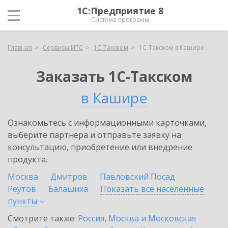
1С:Предприятие 8
Система программ
Главная
Сервисы ИТС
1С-Такском
1С-Такском в Кашире
Заказать 1С-Такском
в Кашире
Ознакомьтесь с информационными карточками,
выберите партнёра и отправьте заявку на
консультацию, приобретение или внедрение
продукта.
Москва
Дмитров
Павловский Посад
Реутов
Балашиха
Показать все населенные
пункты
Смотрите также:
Россия
,
Москва и Московская