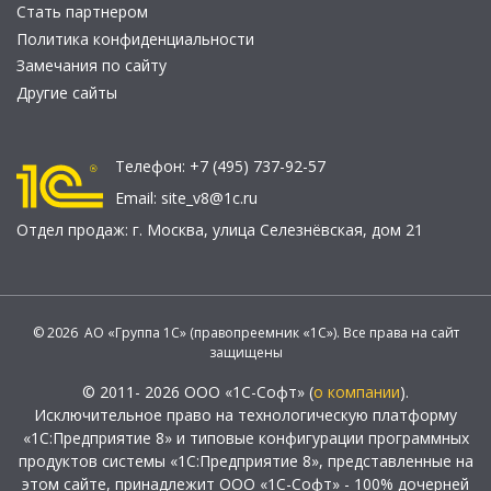
Стать партнером
Политика конфиденциальности
Замечания по сайту
Другие сайты
Телефон:
+7 (495) 737-92-57
Email:
site_v8@1c.ru
Отдел продаж:
г. Москва
,
улица Селезнёвская, дом 21
© 2026 АО «Группа 1С» (правопреемник «1С»). Все права на сайт
защищены
© 2011- 2026 ООО «1С-Софт» (
о компании
).
Исключительное право на технологическую платформу
«1С:Предприятие 8» и типовые конфигурации программных
продуктов системы «1С:Предприятие 8», представленные на
этом сайте, принадлежит ООО «1С-Софт» - 100% дочерней