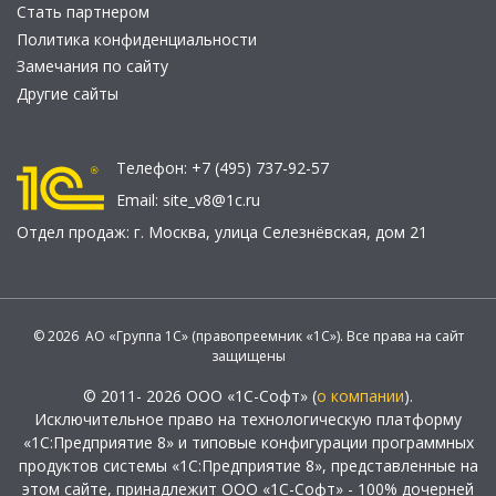
Стать партнером
Политика конфиденциальности
Замечания по сайту
Другие сайты
Телефон:
+7 (495) 737-92-57
Email:
site_v8@1c.ru
Отдел продаж:
г. Москва
,
улица Селезнёвская, дом 21
© 2026 АО «Группа 1С» (правопреемник «1С»). Все права на сайт
защищены
© 2011- 2026 ООО «1С-Софт» (
о компании
).
Исключительное право на технологическую платформу
«1С:Предприятие 8» и типовые конфигурации программных
продуктов системы «1С:Предприятие 8», представленные на
этом сайте, принадлежит ООО «1С-Софт» - 100% дочерней