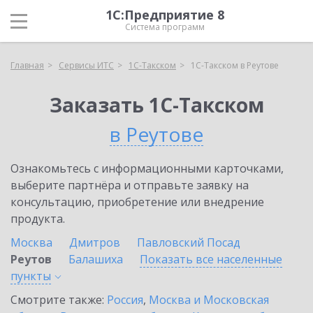
1С:Предприятие 8
Система программ
Главная
Сервисы ИТС
1С-Такском
1С-Такском в Реутове
Заказать 1С-Такском
в Реутове
Ознакомьтесь с информационными карточками,
выберите партнёра и отправьте заявку на
консультацию, приобретение или внедрение
продукта.
Москва
Дмитров
Павловский Посад
Реутов
Балашиха
Показать все населенные
пункты
Смотрите также:
Россия
,
Москва и Московская