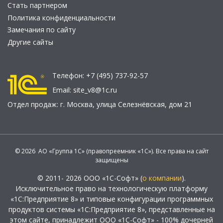
Стать партнером
Политика конфиденциальности
Замечания по сайту
Другие сайты
Телефон:
+7 (495) 737-92-57
Email:
site_v8@1c.ru
Отдел продаж:
г. Москва
,
улица Селезнёвская, дом 21
© 2026 АО «Группа 1С» (правопреемник «1С»). Все права на сайт
защищены
© 2011- 2026 ООО «1С-Софт» (
о компании
).
Исключительное право на технологическую платформу
«1С:Предприятие 8» и типовые конфигурации программных
продуктов системы «1С:Предприятие 8», представленные на
этом сайте, принадлежит ООО «1С-Софт» - 100% дочерней