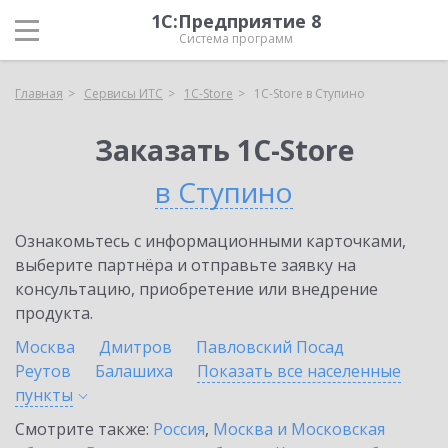
1С:Предприятие 8
Система программ
Главная
Сервисы ИТС
1C-Store
1C-Store в Ступино
Заказать 1C-Store
в Ступино
Ознакомьтесь с информационными карточками,
выберите партнёра и отправьте заявку на
консультацию, приобретение или внедрение
продукта.
Москва
Дмитров
Павловский Посад
Реутов
Балашиха
Показать все населенные
пункты
Смотрите также:
Россия
,
Москва и Московская