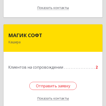
Показать контакты
Назад
МАГИК СОФТ
МАГИК СОФТ
Кашира
Подробнее
Клиентов на сопровождении
2
Отправить заявку
Отправить заявку
Показать контакты
Назад