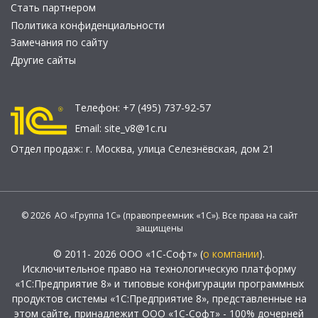
Стать партнером
Политика конфиденциальности
Замечания по сайту
Другие сайты
Телефон:
+7 (495) 737-92-57
Email:
site_v8@1c.ru
Отдел продаж:
г. Москва
,
улица Селезнёвская, дом 21
© 2026 АО «Группа 1С» (правопреемник «1С»). Все права на сайт
защищены
© 2011- 2026 ООО «1С-Софт» (
о компании
).
Исключительное право на технологическую платформу
«1С:Предприятие 8» и типовые конфигурации программных
продуктов системы «1С:Предприятие 8», представленные на
этом сайте, принадлежит ООО «1С-Софт» - 100% дочерней