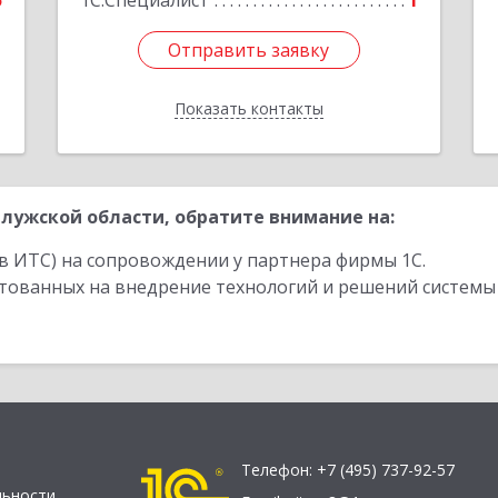
5
1С:Специалист
1
Отправить заявку
Отправить заявку
Показать контакты
Назад
лужской области, обратите внимание на:
в ИТС) на сопровождении у партнера фирмы 1С.
стованных на внедрение технологий и решений системы
Телефон:
+7 (495) 737-92-57
льности