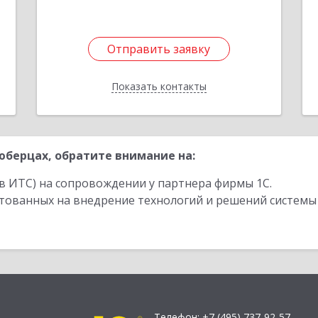
Отправить заявку
Отправить заявку
Показать контакты
Назад
берцах, обратите внимание на:
в ИТС) на сопровождении у партнера фирмы 1С.
стованных на внедрение технологий и решений системы
Телефон:
+7 (495) 737-92-57