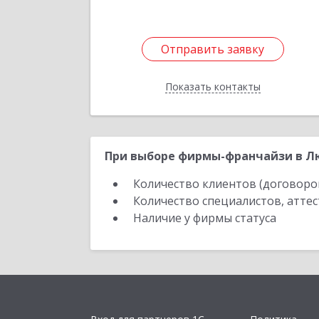
Отправить заявку
Отправить заявку
Показать контакты
Назад
При выборе фирмы-франчайзи в Лю
Количество клиентов (договоро
Количество специалистов, атте
Наличие у фирмы статуса