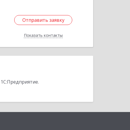
Отправить заявку
Отправить заявку
Показать контакты
Назад
 1С:Предприятие.