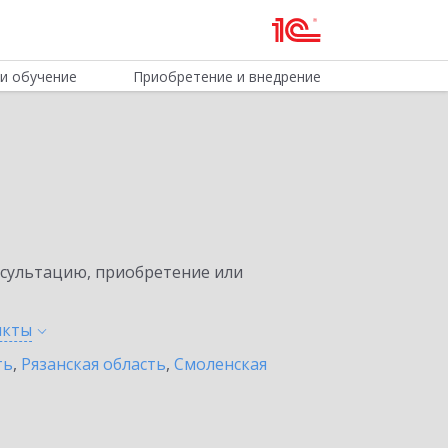
и обучение
Приобретение и внедрение
нсультацию, приобретение или
нкты
ть
,
Рязанская область
,
Смоленская